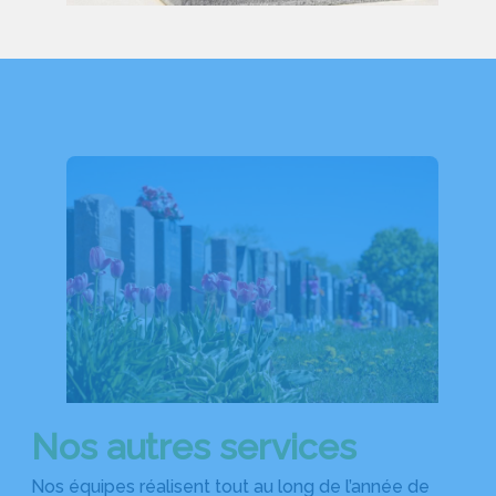
Nos autres services
Nos équipes réalisent tout au long de l’année de