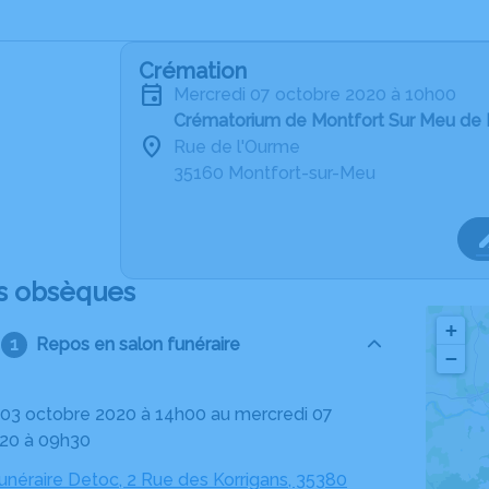
Crémation
mercredi 07 octobre 2020 à 10h00
Crématorium de Montfort Sur Meu de 
Rue de l'Ourme
35160 Montfort-sur-Meu
s obsèques
+
Repos en salon funéraire
−
20 à 09h30
néraire Detoc, 2 Rue des Korrigans, 35380