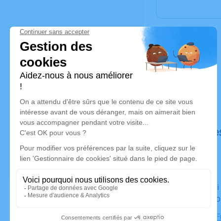
Déroulé de
Du samedi 03 octobre 2020 à 14h00 au mercredi 07
octobre 20
Chambre Fu