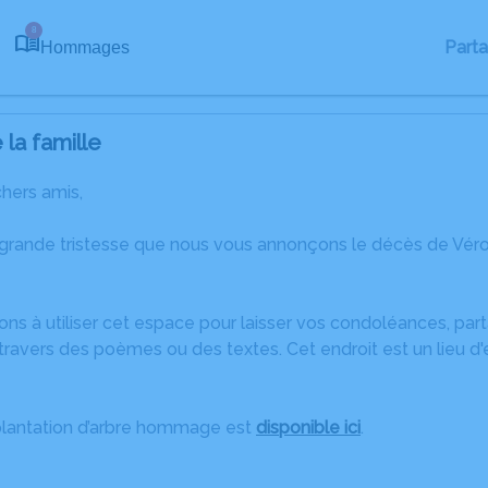
8
Part
Hommages
la famille
chers amis,
 grande tristesse que nous vous annonçons le décès de Vé
ons à utiliser cet espace pour laisser vos condoléances, pa
travers des poèmes ou des textes. Cet endroit est un lieu d
plantation d’arbre hommage est
disponible ici
.