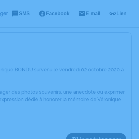
ager
SMS
Facebook
E-mail
Lien
ronique BONDU survenu le vendredi 02 octobre 2020 à
rtager des photos souvenirs, une anecdote ou exprimer
'expression dédié à honorer la mémoire de Véronique