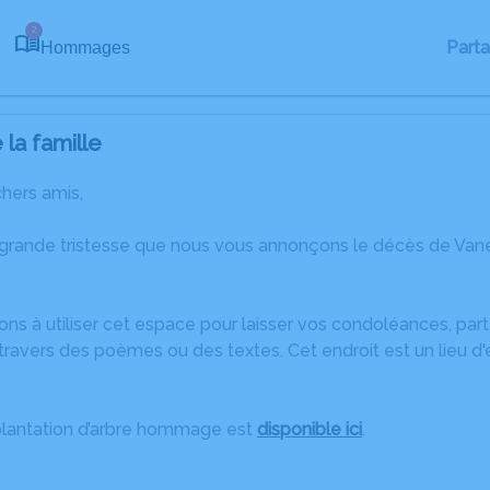
2
Part
Hommages
la famille
chers amis,
 grande tristesse que nous vous annonçons le décès de Van
ons à utiliser cet espace pour laisser vos condoléances, pa
travers des poèmes ou des textes. Cet endroit est un lieu d
plantation d’arbre hommage est
disponible ici
.