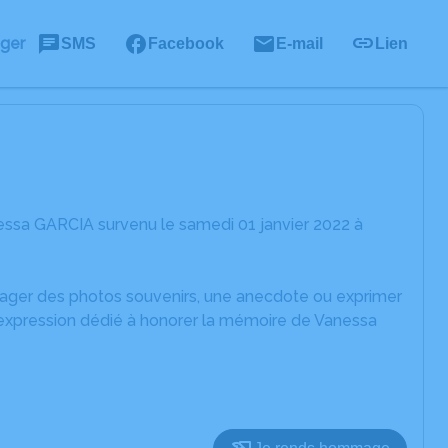
ager
SMS
Facebook
E-mail
Lien
essa GARCIA survenu le samedi 01 janvier 2022 à
rtager des photos souvenirs, une anecdote ou exprimer
'expression dédié à honorer la mémoire de Vanessa