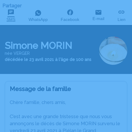
Partager
E-mail
SMS
WhatsApp
Facebook
Lien
Simone MORIN
née VERGER
décédée le 23 avril 2021 à l'âge de 100 ans
Message de la famille
Chère famille, chers amis,
C’est avec une grande tristesse que nous vous
annonçons le décès de Simone MORIN survenu le
vendredi 23 avril 2021 à Plélan le Grand.