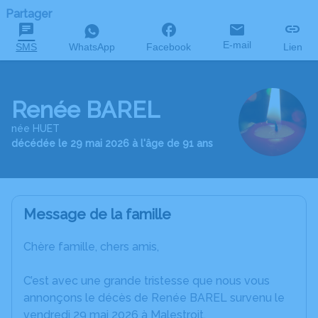
Partager
E-mail
SMS
WhatsApp
Facebook
Lien
Renée BAREL
née HUET
décédée le 29 mai 2026 à l'âge de 91 ans
Message de la famille
Chère famille, chers amis,
C’est avec une grande tristesse que nous vous
annonçons le décès de Renée BAREL survenu le
vendredi 29 mai 2026 à Malestroit.