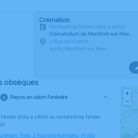
Crémation
vendredi 09 février 2024 à 14h30
Crématorium de Montfort-sur-Meu
2 Rue de l'Ourme
35160 Montfort-sur-Meu
s obsèques
+
Repos en salon funéraire
−
50
néraire Thiel, 2 Rue des Korrigans, 35380