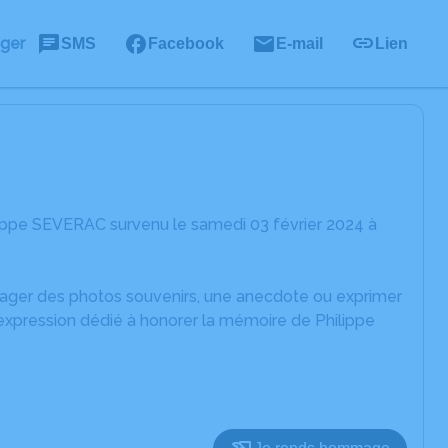
ager
SMS
Facebook
E-mail
Lien
lippe SEVERAC survenu le samedi 03 février 2024 à
rtager des photos souvenirs, une anecdote ou exprimer
'expression dédié à honorer la mémoire de Philippe