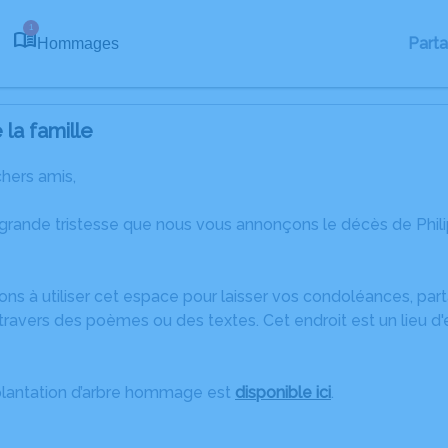
1
Part
Hommages
la famille
chers amis,
 grande tristesse que nous vous annonçons le décès de Phi
ons à utiliser cet espace pour laisser vos condoléances, pa
ravers des poèmes ou des textes. Cet endroit est un lieu d
plantation d’arbre hommage est
disponible ici
.