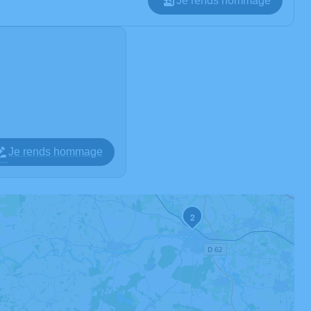
Je rends hommage
Je rends hommage
2