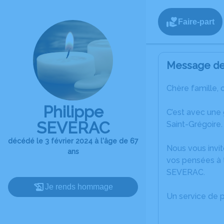
Faire-part
Message de 
Chère famille, 
Philippe
C’est avec une
SEVERAC
Saint-Grégoire.
décédé le 3 février 2024 à l'âge de 67
Nous vous invit
ans
vos pensées à t
SEVERAC.
Je rends hommage
Un service de 