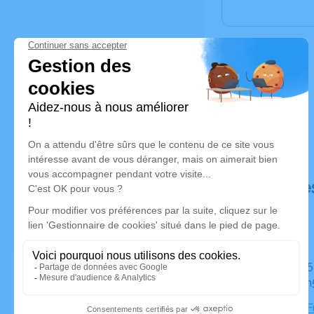
Déroulé de
Du lundi 05 février 2024 à 12h00 au vendredi 09 février
2024 à 13h
Chambre Fu