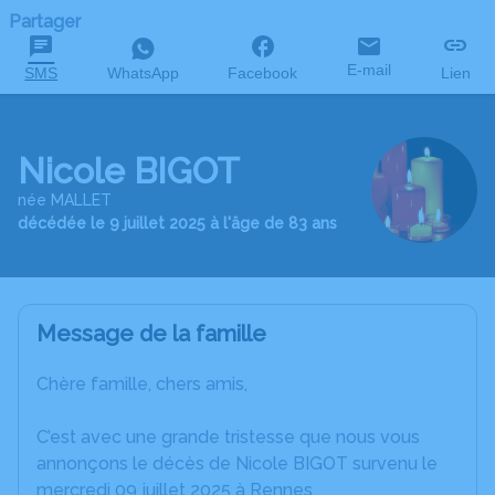
Partager
E-mail
SMS
WhatsApp
Facebook
Lien
Nicole BIGOT
née MALLET
décédée le 9 juillet 2025 à l'âge de 83 ans
Message de la famille
Chère famille, chers amis,
C’est avec une grande tristesse que nous vous
annonçons le décès de Nicole BIGOT survenu le
mercredi 09 juillet 2025 à Rennes.