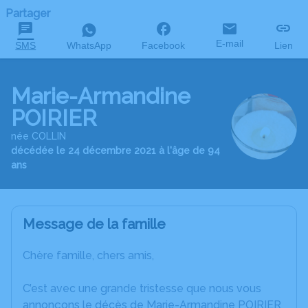
Partager
E-mail
SMS
WhatsApp
Facebook
Lien
Marie-Armandine
POIRIER
née COLLIN
décédée le 24 décembre 2021 à l'âge de 94
ans
Message de la famille
Chère famille, chers amis,
C’est avec une grande tristesse que nous vous
annonçons le décès de Marie-Armandine POIRIER