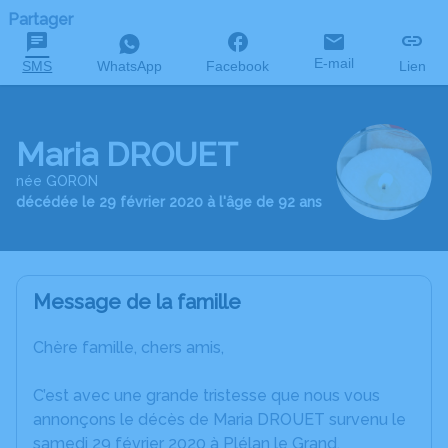
Partager
E-mail
SMS
WhatsApp
Facebook
Lien
Maria DROUET
née GORON
décédée le 29 février 2020 à l'âge de 92 ans
Message de la famille
Chère famille, chers amis,
C’est avec une grande tristesse que nous vous
annonçons le décès de Maria DROUET survenu le
samedi 29 février 2020 à Plélan le Grand.