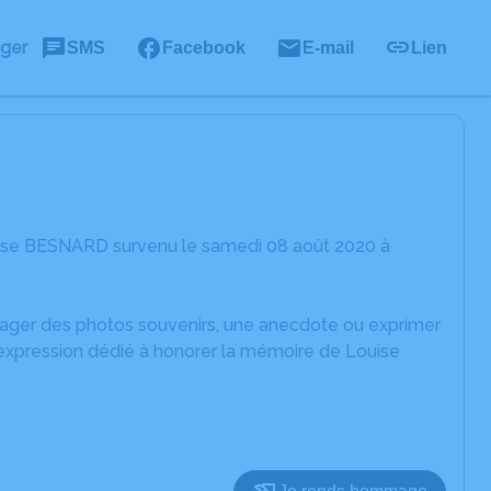
ager
SMS
Facebook
E-mail
Lien
uise BESNARD survenu le samedi 08 août 2020 à
rtager des photos souvenirs, une anecdote ou exprimer
'expression dédié à honorer la mémoire de Louise