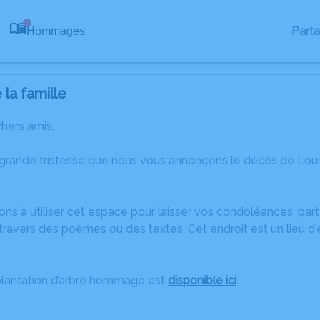
Part
Hommages
0
la famille
chers amis,
 grande tristesse que nous vous annonçons le décès de Lo
ons à utiliser cet espace pour laisser vos condoléances, pa
travers des poèmes ou des textes. Cet endroit est un lieu d
plantation d’arbre hommage est
disponible ici
.