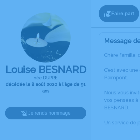
Faire-part
Message de 
Chère famille, 
Louise BESNARD
C’est avec une
Paimpont.
née DUPRE
décédée le 8 août 2020 à l'âge de 91
ans
Nous vous invit
vos pensées à 
BESNARD.
Je rends hommage
Un service de 