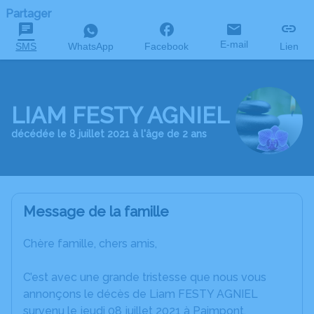
Partager
E-mail
SMS
WhatsApp
Facebook
Lien
LIAM FESTY AGNIEL
décédée le 8 juillet 2021 à l'âge de 2 ans
Message de la famille
Chère famille, chers amis,
C’est avec une grande tristesse que nous vous
annonçons le décès de Liam FESTY AGNIEL
survenu le jeudi 08 juillet 2021 à Paimpont.