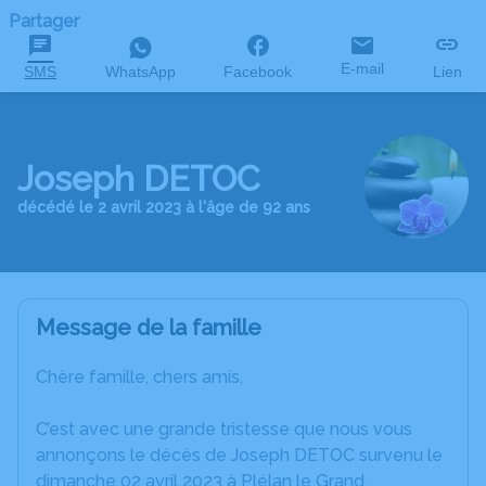
Partager
E-mail
SMS
WhatsApp
Facebook
Lien
Joseph DETOC
décédé le 2 avril 2023 à l'âge de 92 ans
Message de la famille
Chère famille, chers amis,
C’est avec une grande tristesse que nous vous
annonçons le décès de Joseph DETOC survenu le
dimanche 02 avril 2023 à Plélan le Grand.