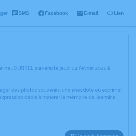
ager
SMS
Facebook
E-mail
Lien
nine JOUBREL survenu le jeudi 04 février 2021 à
rtager des photos souvenirs, une anecdote ou exprimer
'expression dédié à honorer la mémoire de Jeannine