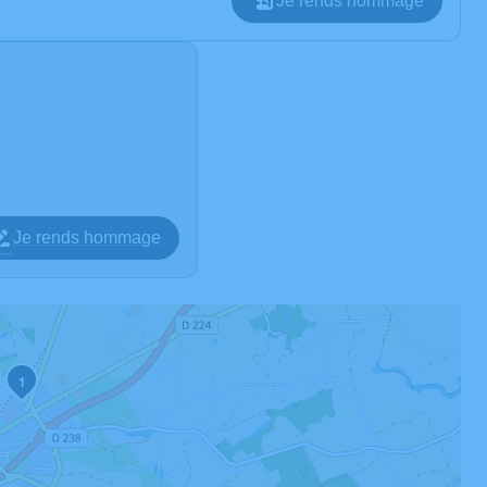
Je rends hommage
Je rends hommage
1