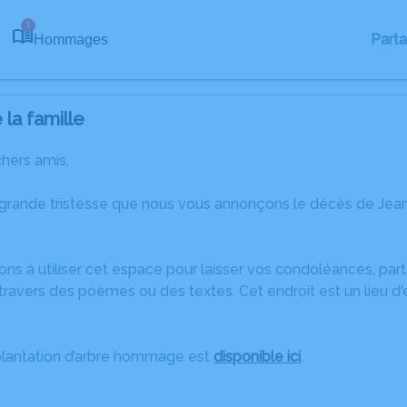
1
Part
Hommages
la famille
chers amis,
 grande tristesse que nous vous annonçons le décès de Jean
ons à utiliser cet espace pour laisser vos condoléances, pa
travers des poèmes ou des textes. Cet endroit est un lieu d
plantation d’arbre hommage est
disponible ici
.