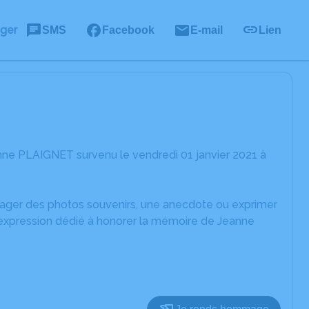
ager
SMS
Facebook
E-mail
Lien
nne PLAIGNET survenu le vendredi 01 janvier 2021 à
rtager des photos souvenirs, une anecdote ou exprimer
'expression dédié à honorer la mémoire de Jeanne