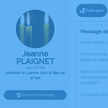
Faire-part
Message de 
Chère famille, 
Jeanne
C’est avec une
PLAIGNET
Plélan le Grand
née LOTON
Nous vous invit
décédée le 1 janvier 2021 à l'âge de
vos pensées à 
97 ans
PLAIGNET.
Un service de 
Je rends hommage