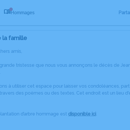
Part
Hommages
0
la famille
chers amis,
 grande tristesse que nous vous annonçons le décès de Jea
.
ons à utiliser cet espace pour laisser vos condoléances, pa
travers des poèmes ou des textes. Cet endroit est un lieu d
plantation d’arbre hommage est
disponible ici
.