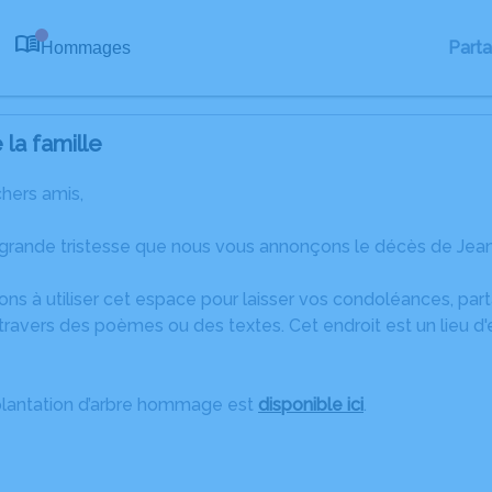
Part
Hommages
0
la famille
chers amis,
 grande tristesse que nous vous annonçons le décès de Jea
ons à utiliser cet espace pour laisser vos condoléances, pa
travers des poèmes ou des textes. Cet endroit est un lieu d
plantation d’arbre hommage est
disponible ici
.