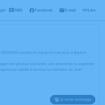
ager
SMS
Facebook
E-mail
Lien
n BERNIER survenu le mardi 03 mai 2022 à Baulon.
rtager des photos souvenirs, une anecdote ou exprimer
'expression dédié à honorer la mémoire de Jean
Je rends hommage