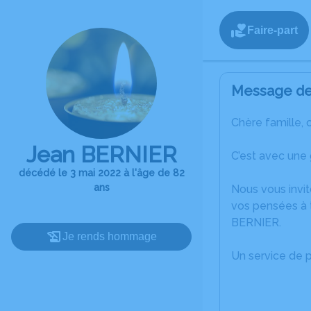
Faire-part
Message de 
Chère famille, 
Jean BERNIER
C’est avec une
décédé le 3 mai 2022 à l'âge de 82
ans
Nous vous invit
vos pensées à 
BERNIER.
Je rends hommage
Un service de 