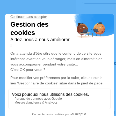
Déroulé de
Le samedi