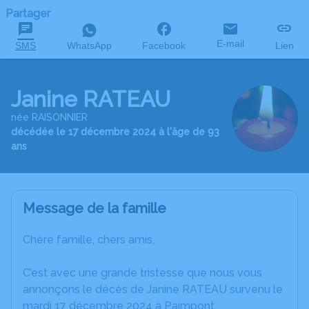
Partager
E-mail
SMS
WhatsApp
Facebook
Lien
Janine RATEAU
née RAISONNIER
décédée le 17 décembre 2024 à l'âge de 93
ans
Message de la famille
Chère famille, chers amis,
C’est avec une grande tristesse que nous vous
annonçons le décès de Janine RATEAU survenu le
mardi 17 décembre 2024 à Paimpont.