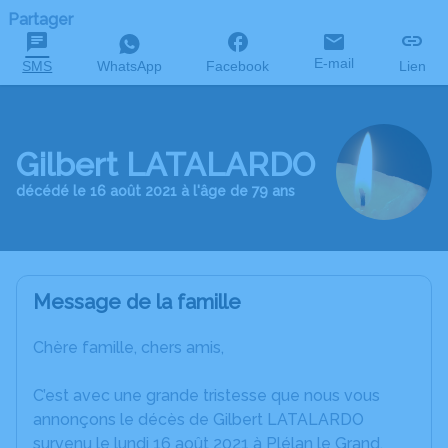
Partager
E-mail
SMS
WhatsApp
Facebook
Lien
Gilbert LATALARDO
décédé le 16 août 2021 à l'âge de 79 ans
Message de la famille
Chère famille, chers amis,
C’est avec une grande tristesse que nous vous
annonçons le décès de Gilbert LATALARDO
survenu le lundi 16 août 2021 à Plélan le Grand.