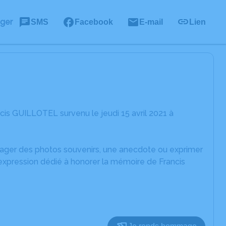
ager
SMS
Facebook
E-mail
Lien
is GUILLOTEL survenu le jeudi 15 avril 2021 à
rtager des photos souvenirs, une anecdote ou exprimer
'expression dédié à honorer la mémoire de Francis