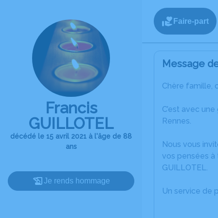
Faire-part
Message de 
Chère famille, 
Francis
C’est avec une
GUILLOTEL
Rennes.
décédé le 15 avril 2021 à l'âge de 88
Nous vous invit
ans
vos pensées à t
GUILLOTEL.
Je rends hommage
Un service de 