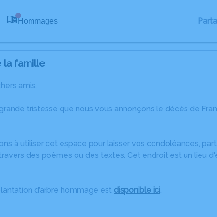
Part
Hommages
0
la famille
chers amis,
 grande tristesse que nous vous annonçons le décès de Franc
ons à utiliser cet espace pour laisser vos condoléances, pa
ravers des poèmes ou des textes. Cet endroit est un lieu d
plantation d’arbre hommage est
disponible ici
.