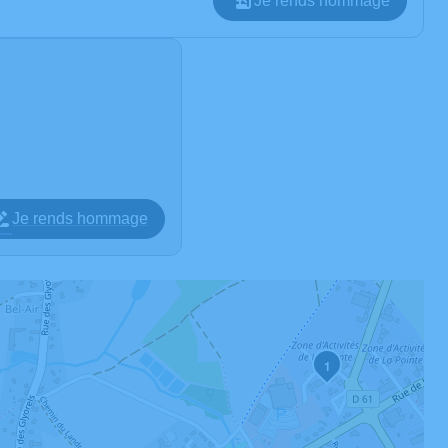
Je rends hommage
Je rends hommage
1