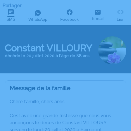
Partager
E-mail
SMS
WhatsApp
Facebook
Lien
Constant VILLOURY
décédé le 20 juillet 2020 à l'âge de 88 ans
Message de la famille
Chère famille, chers amis,
C’est avec une grande tristesse que nous vous
annonçons le décès de Constant VILLOURY
survenu le lundi 20 juillet 2020 à Paimpont.