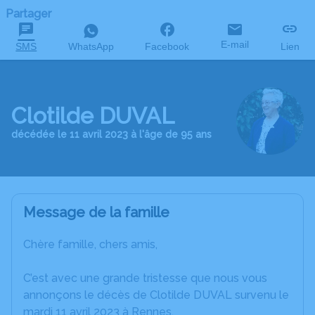
Partager
E-mail
SMS
WhatsApp
Facebook
Lien
Clotilde DUVAL
décédée le 11 avril 2023 à l'âge de 95 ans
Message de la famille
Chère famille, chers amis,
C’est avec une grande tristesse que nous vous
annonçons le décès de Clotilde DUVAL survenu le
mardi 11 avril 2023 à Rennes.