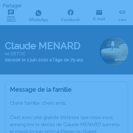
Partager
E-mail
SMS
WhatsApp
Facebook
Lien
Claude MENARD
né DETOC
décédé le 2 juin 2020 à l'âge de 79 ans
Message de la famille
Chère famille, chers amis,
C’est avec une grande tristesse que nous vous
annonçons le décès de Claude MENARD survenu
le mardi 02 juin 2020 à Plélan-le-Grand.