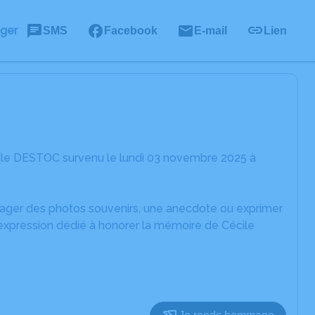
ager
SMS
Facebook
E-mail
Lien
ile DESTOC survenu le lundi 03 novembre 2025 à
rtager des photos souvenirs, une anecdote ou exprimer
'expression dédié à honorer la mémoire de Cécile