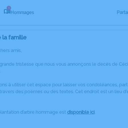
1
Part
Hommages
la famille
chers amis,
 grande tristesse que nous vous annonçons le décès de Céc
.
ons à utiliser cet espace pour laisser vos condoléances, pa
ravers des poèmes ou des textes. Cet endroit est un lieu d
plantation d’arbre hommage est
disponible ici
.