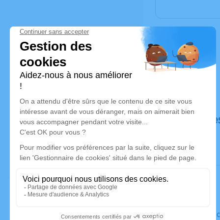
Déroulé de
Le vendre