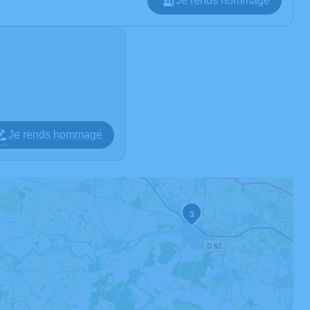
Je rends hommage
Je rends hommage
3