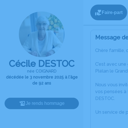
Faire-part
Message de 
Chère famille, 
Cécile DESTOC
C’est avec une
Plélan le Grand
née COIGNARD
décédée le 3 novembre 2025 à l'âge
de 92 ans
Nous vous invit
vos pensées à t
DESTOC.
Je rends hommage
Un service de 