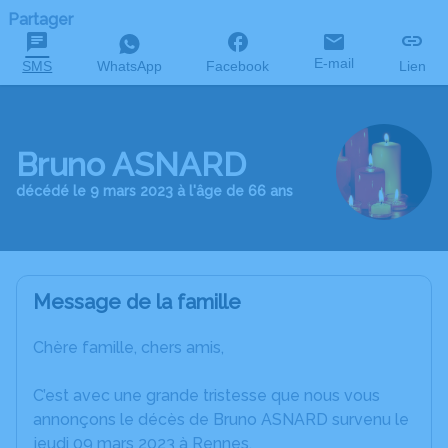
Partager
E-mail
SMS
WhatsApp
Facebook
Lien
Bruno ASNARD
décédé le 9 mars 2023 à l'âge de 66 ans
Message de la famille
Chère famille, chers amis,
C’est avec une grande tristesse que nous vous
annonçons le décès de Bruno ASNARD survenu le
jeudi 09 mars 2023 à Rennes.