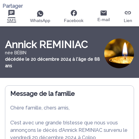
Partager
E-mail
SMS
WhatsApp
Facebook
Lien
Annick REMINIAC
née BÉBIN
décédée le 20 décembre 2024 à l'âge de 88
ans
Message de la famille
Chère famille, chers amis,
C’est avec une grande tristesse que nous vous
annonçons le décès d’Annick REMINIAC survenu le
vendredi 20 décembre 2024 à Colpo.